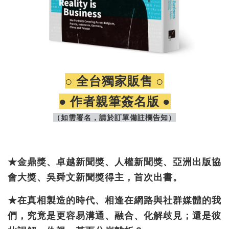
○
全台獨家販售
○
● 作者親筆簽名版 ●
（如需署名，請於訂單備註欄告知）
★金鼎獎、卓越新聞獎、人權新聞獎、亞洲出版協
會大獎、吳舜文新聞獎得主，首次出書。
★在真相製造的時代、相逢在網路與社群媒體的我
們，究竟是更容易溝通、融合、化解歧見；還是彼