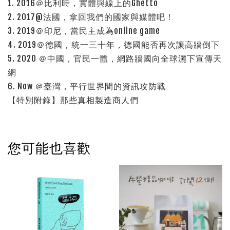
1. 2016＠比利時，實體與線上的Ghetto
2. 2017@法國，拿回我們的國家與媒體吧！
3. 2019＠印尼，當民主成為online game
4. 2019＠德國，統一三十年，德國能否再次讓高牆倒下
5. 2020 ＠中國，官民一體，網路牆國向全球灑下宣傳天
網
6. Now ＠臺灣，平行世界間的資訊攻防戰
【特別附錄】那些真相製造商人們
您可能也喜歡