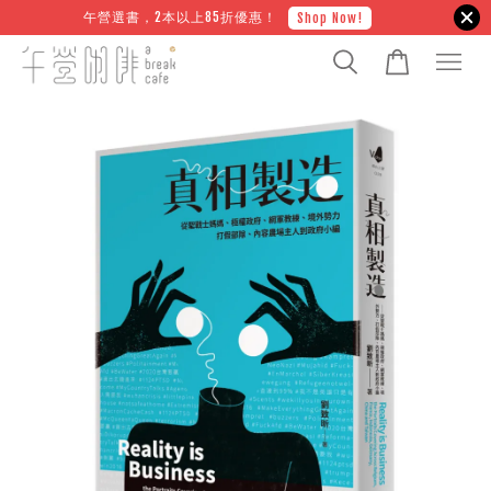
午營選書，2本以上85折優惠！
Shop Now!