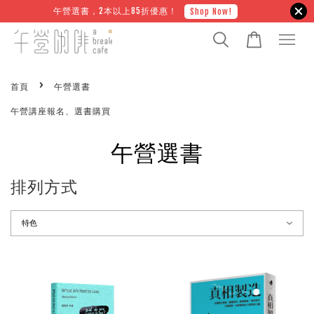
午營選書，2本以上85折優惠！
Shop Now!
›
首頁
午營選書
午營講座報名、選書購買
午營選書
排列方式