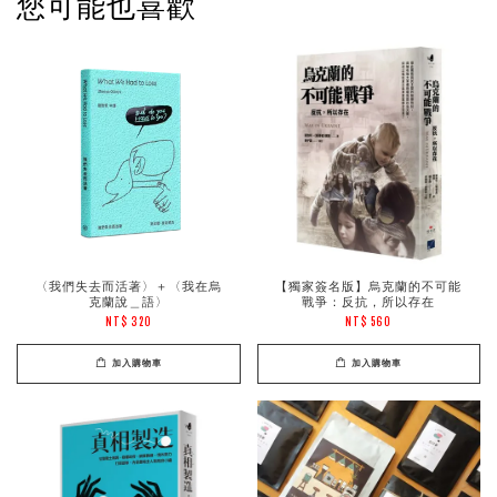
您可能也喜歡
〈我們失去而活著〉＋〈我在烏
【獨家簽名版】烏克蘭的不可能
克蘭說＿語〉
戰爭：反抗，所以存在
NT$ 320
NT$ 560
加入購物車
加入購物車