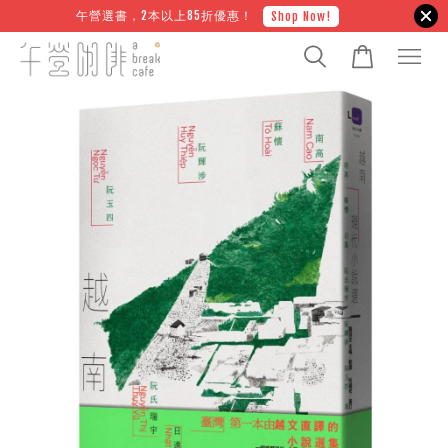
午營選書，2本以上85折優惠！
Shop Now!