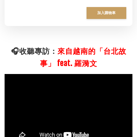
加入購物車
🎧收聽專訪：
來自越南的「台北故
事」 feat. 羅漪文